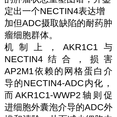
定出一个NECTIN4表达增
加但ADC摄取缺陷的耐药肿
瘤细胞群体。
机制上，AKR1C1与
NECTIN4结合，损害
AP2M1依赖的网格蛋白介
导的NECTIN4-ADC内化，
而AKR1C1-WWP2轴则促
进细胞外囊泡介导的ADC外