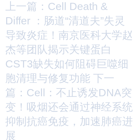
上一篇：Cell Death &
Differ ：肠道“清道夫”失灵
导致炎症！南京医科大学赵
杰等团队揭示关键蛋白
CST3缺失如何阻碍巨噬细
胞清理与修复功能
下一
篇：Cell：不止诱发DNA突
变！吸烟还会通过神经系统
抑制抗癌免疫，加速肺癌进
展