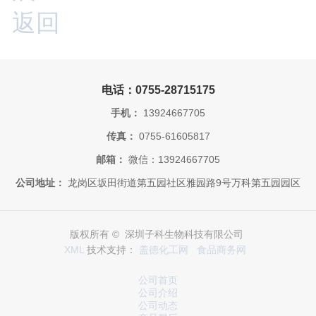
返回
电话：0755-28715175
手机：
13924667705
传真：
0755-61605817
邮箱：
微信：13924667705
公司地址：
龙岗区坂田街道第五园社区雅园路9号万科第五园园区
版权所有 © 深圳子科生物科技有限公司
XML
技术支持：
盖德化工网
食品商务网
公司首页
公司介绍
公司动态