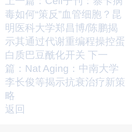
上一篇：Cell子刊：寨卡病
毒如何“策反”血管细胞？昆
明医科大学郑昌博/陈鹏揭
示其通过代谢重编程操控蛋
白质巴豆酰化开关
下一
篇：Nat Aging：中南大学
李长俊等揭示抗衰治疗新策
略
返回