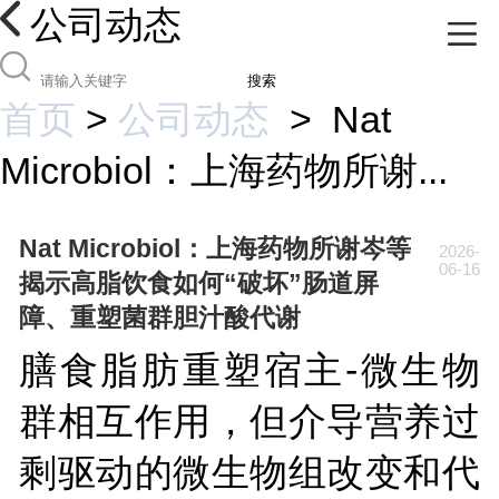
公司动态
搜索
首页
>
公司动态
>
Nat
Microbiol：上海药物所谢...
Nat Microbiol：上海药物所谢岑等
2026-
06-16
揭示高脂饮食如何“破坏”肠道屏
障、重塑菌群胆汁酸代谢
膳食脂肪重塑宿主-微生物
群相互作用，但介导营养过
剩驱动的微生物组改变和代