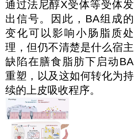
通过法尼醇X受体等受体发
出信号。因此，BA组成的
变化可以影响小肠脂质处
理，但仍不清楚是什么宿主
缺陷在膳食脂肪下启动BA
重塑，以及这如何转化为持
续的上皮吸收程序。