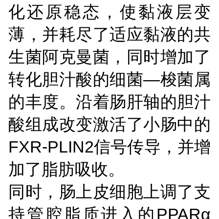
化还原稳态，使黏液层变
薄，并耗尽了适应黏液的共
生菌阿克曼菌，同时增加了
转化胆汁酸的细菌—梭菌属
的丰度。沿着肠肝轴的胆汁
酸组成改变激活了小肠中的
FXR-PLIN2信号传导，并增
加了脂肪吸收。
同时，肠上皮细胞上调了支
持管腔脂质进入的PPARα