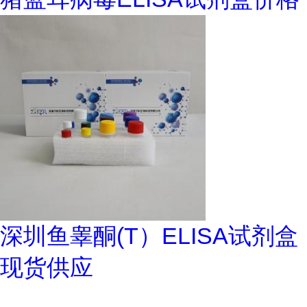
深圳鱼睾酮(T）ELISA试剂盒
现货供应