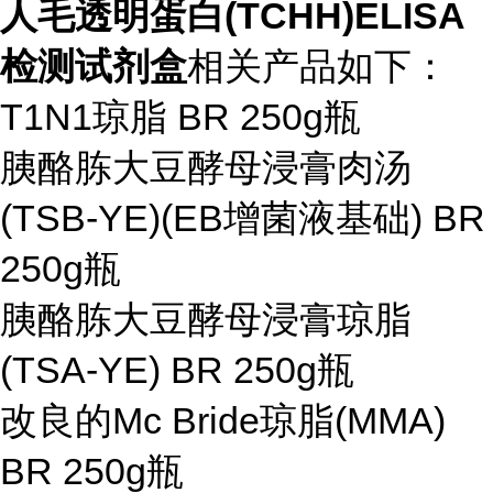
人毛透明蛋白(TCHH)ELISA
检测试剂盒
相关产品如下：
T1N1琼脂
BR 250g
瓶
胰酪胨大豆酵母浸膏肉汤
(TSB-YE)(EB增菌液基础)
BR
250g
瓶
胰酪胨大豆酵母浸膏琼脂
(TSA-YE)
BR 250g
瓶
改良的Mc Bride琼脂(MMA)
BR 250g
瓶