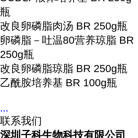
瓶
改良卵磷脂肉汤
BR 250g
瓶
卵磷脂－吐温80营养琼脂
BR
250g
瓶
改良卵磷脂琼脂
BR 250g
瓶
乙酰胺培养基
BR 100g
瓶
...
联系我们
深圳子科生物科技有限公司