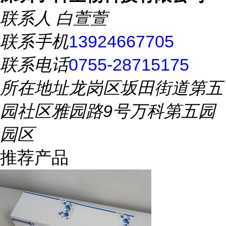
联系人
白萱萱
联系手机
13924667705
联系电话
0755-28715175
所在地址
龙岗区坂田街道第五
园社区雅园路9号万科第五园
园区
推荐产品