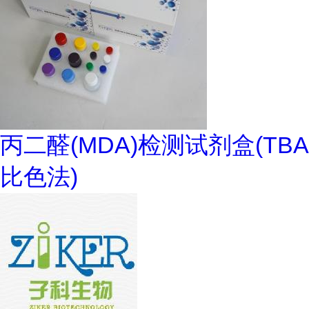
丙二醛(MDA)检测试剂盒(TBA
比色法)