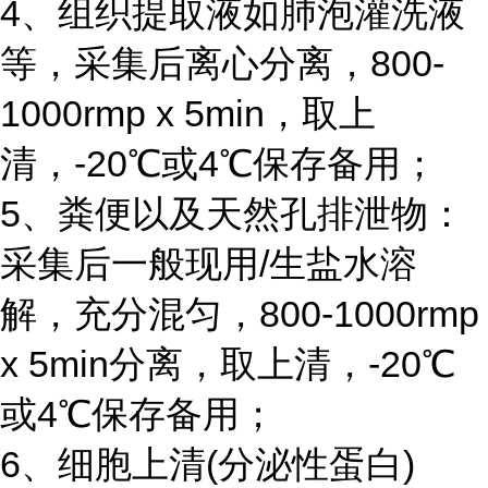
4、组织提取液如肺泡灌洗液
等，采集后离心分离，800-
1000rmp x 5min，取上
清，-20℃或4℃保存备用；
5、粪便以及天然孔排泄物：
采集后一般现用/生盐水溶
解，充分混匀，800-1000rmp
x 5min分离，取上清，-20℃
或4℃保存备用；
6、细胞上清(分泌性蛋白)