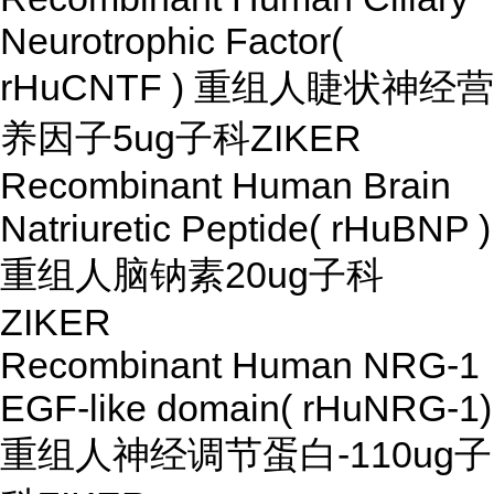
Neurotrophic Factor(
rHuCNTF ) 重组人睫状神经营
养因子
5ug
子科ZIKER
Recombinant Human Brain
Natriuretic Peptide( rHuBNP )
重组人脑钠素
20ug
子科
ZIKER
Recombinant Human NRG-1
EGF-like domain( rHuNRG-1)
重组人神经调节蛋白-1
10ug
子