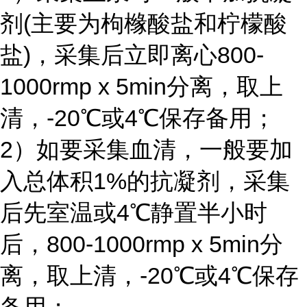
剂(主要为枸橼酸盐和柠檬酸
盐)，采集后立即离心800-
1000rmp x 5min分离，取上
清，-20℃或4℃保存备用；
2）如要采集血清，一般要加
入总体积1%的抗凝剂，采集
后先室温或4℃静置半小时
后，800-1000rmp x 5min分
离，取上清，-20℃或4℃保存