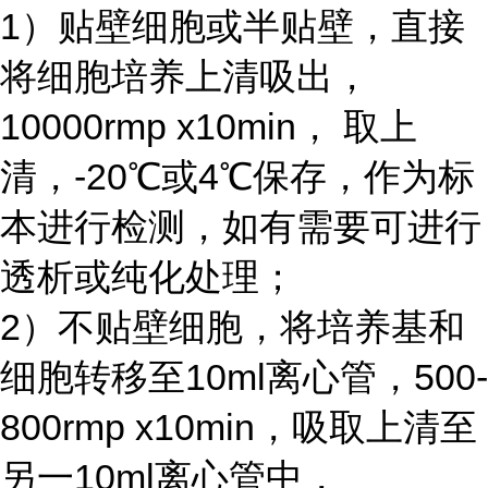
1）贴壁细胞或半贴壁，直接
将细胞培养上清吸出，
10000rmp x10min， 取上
清，-20℃或4℃保存，作为标
本进行检测，如有需要可进行
透析或纯化处理；
2）不贴壁细胞，将培养基和
细胞转移至10ml离心管，500-
800rmp x10min，吸取上清至
另一10ml离心管中，