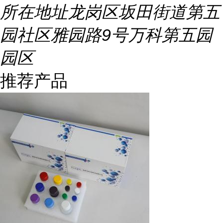
所在地址
龙岗区坂田街道第五
园社区雅园路9号万科第五园
园区
推荐产品