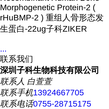
Morphogenetic Protein-2 (
rHuBMP-2 ) 重组人骨形态发
生蛋白-2
2ug
子科ZIKER
...
联系我们
深圳子科生物科技有限公司
联系人
白萱萱
联系手机
13924667705
联系电话
0755-28715175