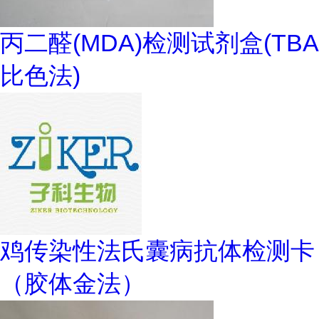
丙二醛(MDA)检测试剂盒(TBA
比色法)
鸡传染性法氏囊病抗体检测卡
（胶体金法）