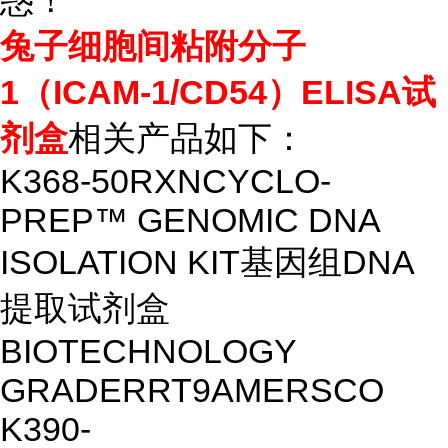
惑！
兔子细胞间粘附分子
1（ICAM-1/CD54）ELISA试
剂盒
相关产品如下：
K368-50RXN
CYCLO-
PREP™ GENOMIC DNA
ISOLATION KIT
基因组DNA
提取试剂盒
BIOTECHNOLOGY
GRADE
R
RT
9
AMERSCO
K390-