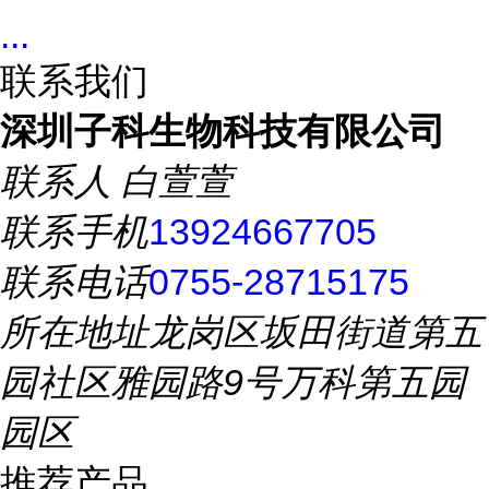
...
联系我们
深圳子科生物科技有限公司
联系人
白萱萱
联系手机
13924667705
联系电话
0755-28715175
所在地址
龙岗区坂田街道第五
园社区雅园路9号万科第五园
园区
推荐产品