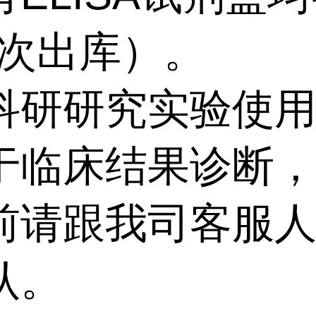
批次出库）。
科研研究实验使
于临床结果诊断
前请跟我司客服
认。