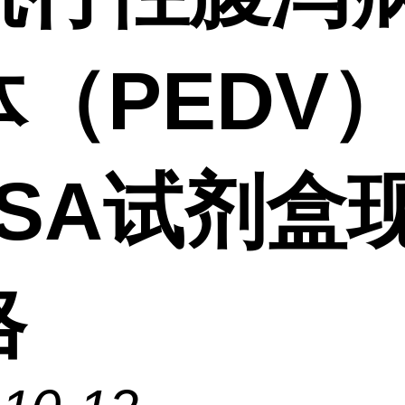
体（PEDV
ISA试剂盒
格