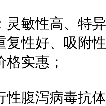
：灵敏性高、特
重复性好、吸附
价格实惠；
行性腹泻病毒抗