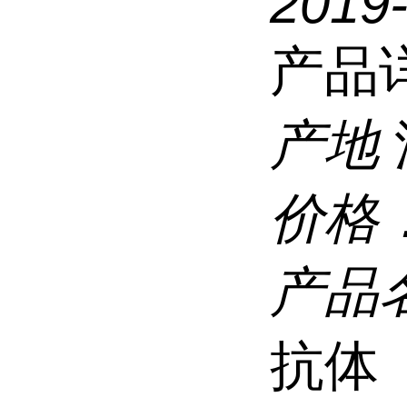
2019
产品
产地
价格
产品
抗体（