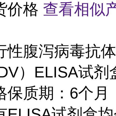
货价格
查看相似产
行性腹泻病毒抗
DV）ELISA试
格保质期：6个月
有ELISA试剂盒