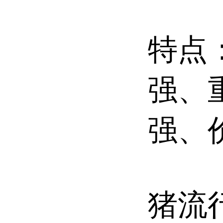
特点
强、
强、
猪流