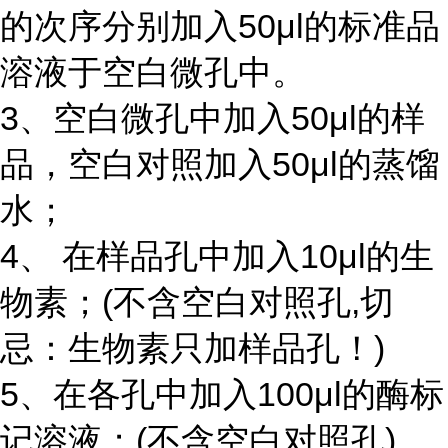
的次序分别加入50μl的标准品
溶液于空白微孔中。
3、空白微孔中加入50μl的样
品，空白对照加入50μl的蒸馏
水；
4、 在样品孔中加入10μl的生
物素；(不含空白对照孔,切
忌：生物素只加样品孔！)
5、在各孔中加入100μl的酶标
记溶液；(不含空白对照孔)