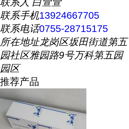
联系人
白萱萱
联系手机
13924667705
联系电话
0755-28715175
所在地址
龙岗区坂田街道第五
园社区雅园路9号万科第五园
园区
推荐产品