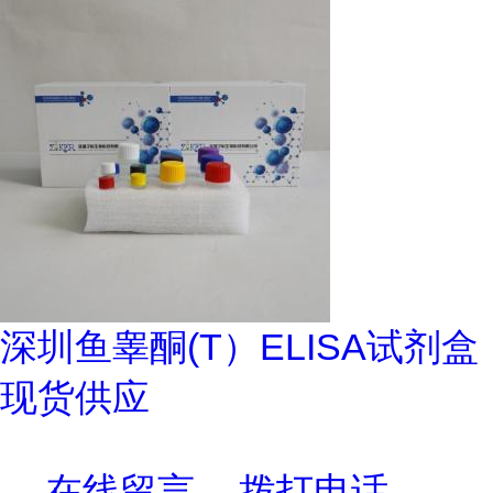
深圳鱼睾酮(T）ELISA试剂盒
现货供应
在线留言
拨打电话