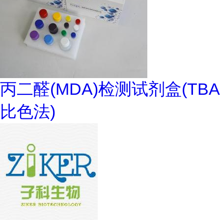
丙二醛(MDA)检测试剂盒(TBA
比色法)