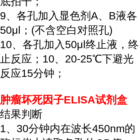
底拍干；
9、各孔加入显色剂A、B液各
50μl；(不含空白对照孔)
10、各孔加入50μl终止液，终
止反应；10、20-25℃下避光
反应15分钟；
肿瘤坏死因子ELISA试剂盒
结果判断
1、30分钟内在波长450nm的