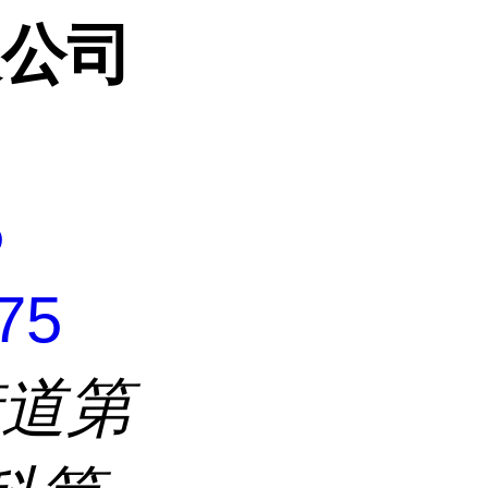
限公司
5
75
街道第