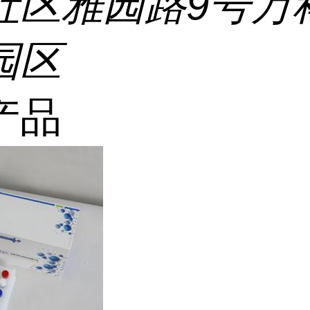
社区雅园路9号万
园区
产品