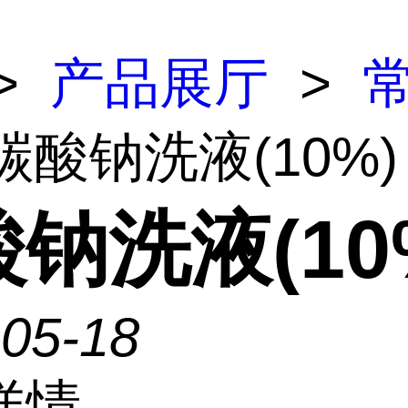
>
产品展厅
>
碳酸钠洗液(10%)
钠洗液(10
-05-18
详情