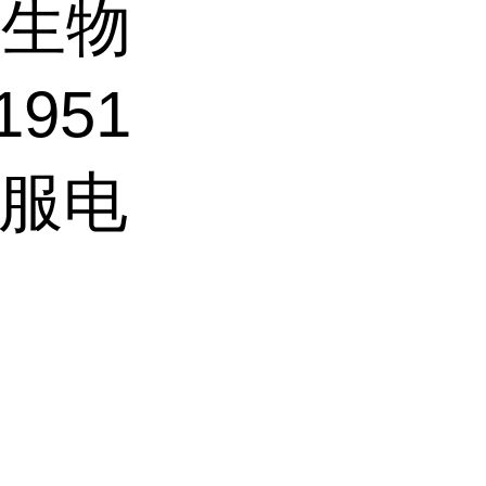
科生物
1951
客服电