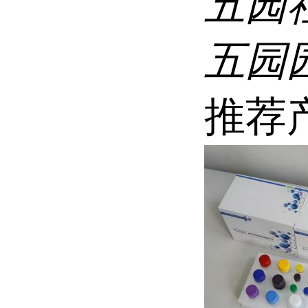
五园
五园
推荐