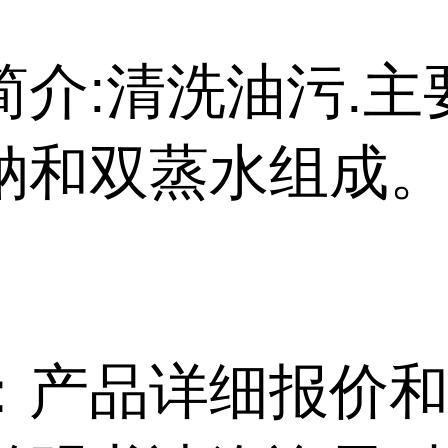
简介:清洗油污.主
钠和双蒸水组成
：产品详细报价