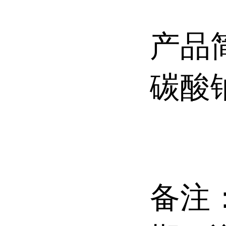
产品
碳酸
备注