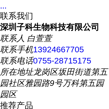
...
联系我们
深圳子科生物科技有限公司
联系人
白萱萱
联系手机
13924667705
联系电话
0755-28715175
所在地址
龙岗区坂田街道第五
园社区雅园路9号万科第五园
园区
推荐产品