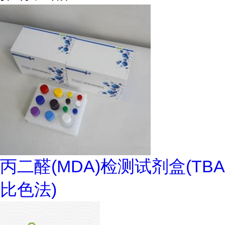
丙二醛(MDA)检测试剂盒(TBA
比色法)