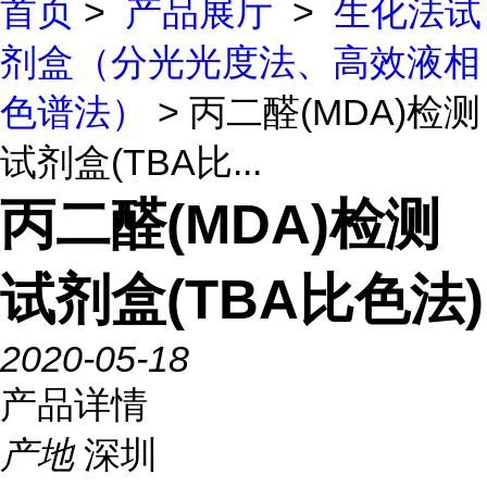
首页
>
产品展厅
>
生化法试
剂盒（分光光度法、高效液相
色谱法）
> 丙二醛(MDA)检测
试剂盒(TBA比...
丙二醛(MDA)检测
试剂盒(TBA比色法)
2020-05-18
产品详情
产地
深圳