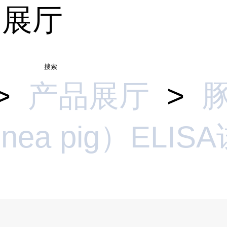
品展厅
搜索
>
产品展厅
>
nea pig）ELIS