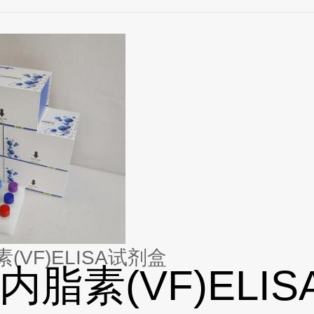
(VF)ELISA试剂盒
内脂素(VF)ELIS