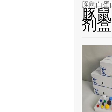
豚鼠白蛋白
豚鼠
剂盒