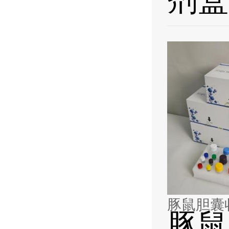
豚鼠胆囊收
豚鼠