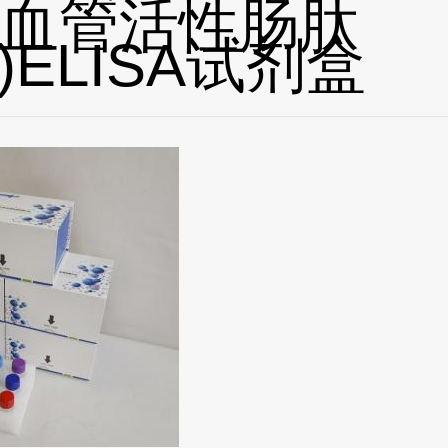
血管活性肠肽
P)ELISA试剂盒