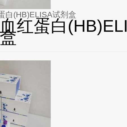
白(HB)ELISA试剂盒
血红蛋白(HB)ELI
盒