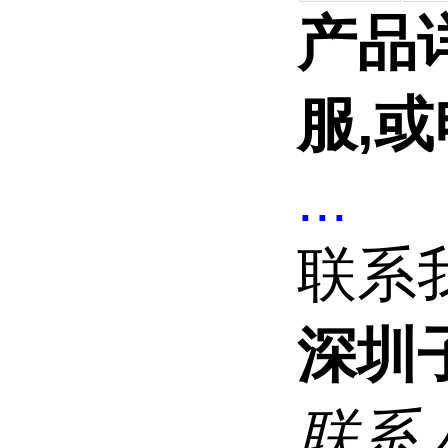
产品
服,或
...
联系
深圳
联系