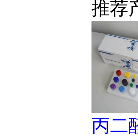
推荐
丙二醛