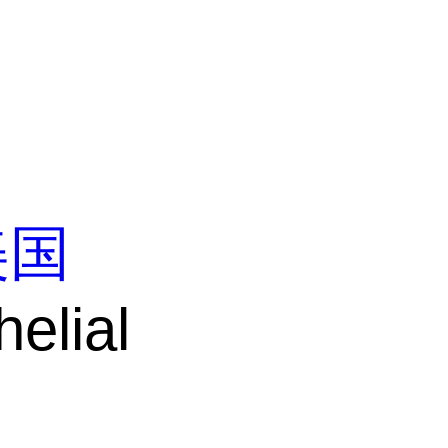
美国
helial