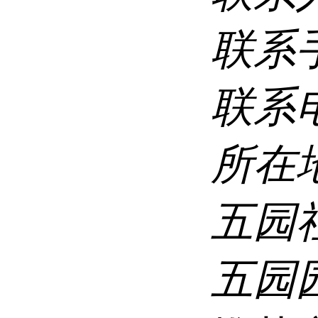
联系
联系
所在
五园
五园