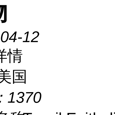
物
-04-12
详情
美国
：
1370