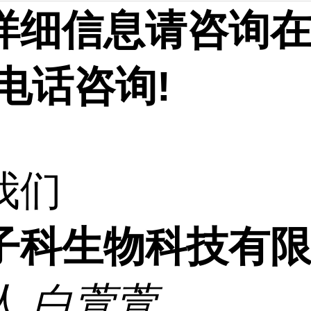
详细信息请咨询
电话咨询!
我们
子科生物科技有
人
白萱萱