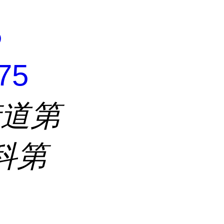
5
75
街道第
科第