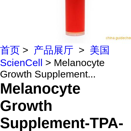
首页
>
产品展厅
>
美国
ScienCell
> Melanocyte
Growth Supplement...
Melanocyte
Growth
Supplement-TPA-