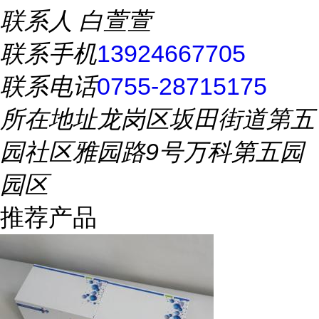
联系人
白萱萱
联系手机
13924667705
联系电话
0755-28715175
所在地址
龙岗区坂田街道第五
园社区雅园路9号万科第五园
园区
推荐产品