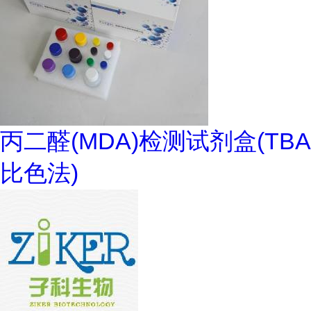
丙二醛(MDA)检测试剂盒(TBA
比色法)