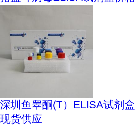
深圳鱼睾酮(T）ELISA试剂盒
现货供应