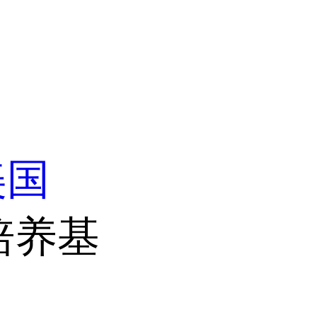
美国
培养基