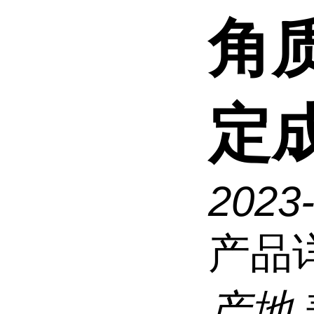
角
定成
2023
产品
产地