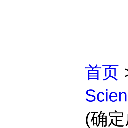
首页
Scien
(确定