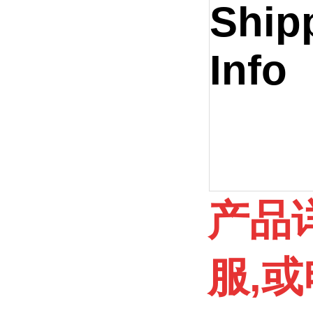
Ship
Info
产品
服,或