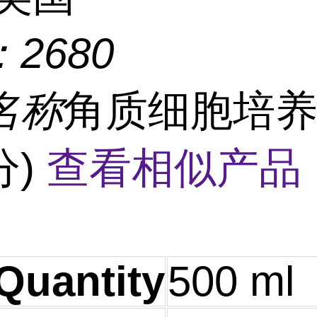
：
2680
名称
角质细胞培养
分)
查看相似产品 
Quantity
500 ml