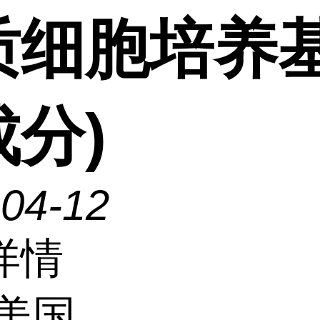
质细胞培养基
分)
-04-12
详情
美国