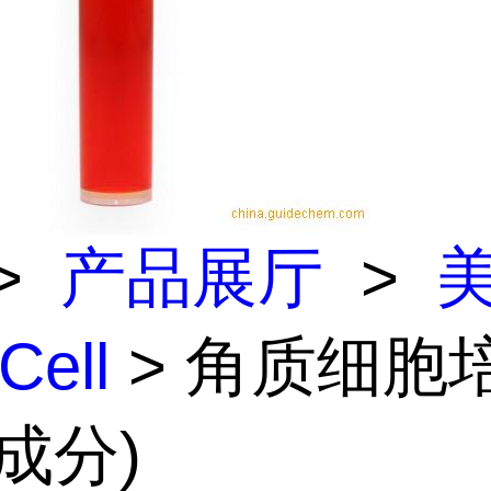
>
产品展厅
>
Cell
> 角质细胞
成分)