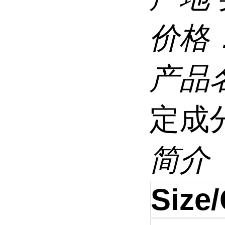
价格
产品
定成
简介
Size/