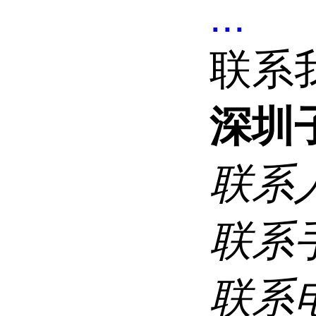
...
联系
深圳
联系
联系
联系