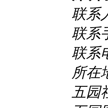
联系
联系
联系
所在
五园