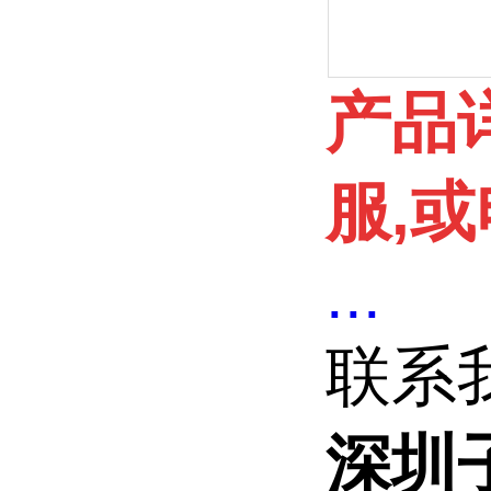
产品
服,或
...
联系
深圳