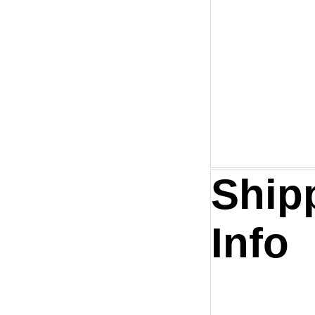
Ship
Info