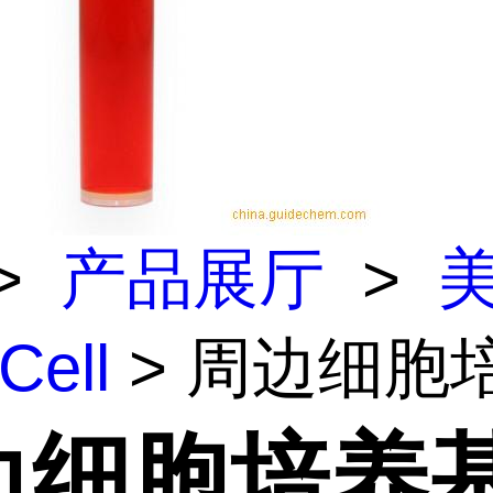
>
产品展厅
>
Cell
> 周边细胞
边细胞培养