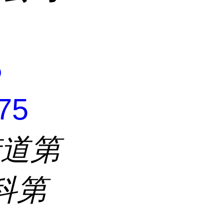
5
75
街道第
科第