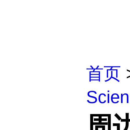
首页
Scien
周