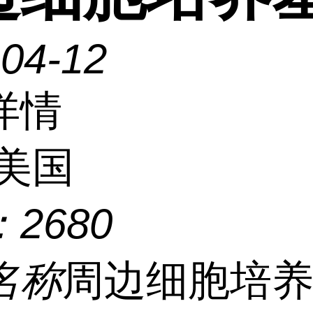
-04-12
详情
美国
：
2680
名称
周边细胞培