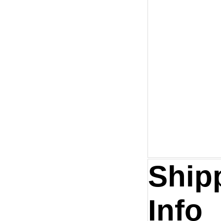
Ship
Info