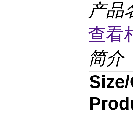
产品
查看
简介
Size/
Prod