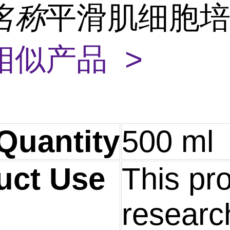
名称
平滑肌细胞
相似产品 >
Quantity
500 ml
uct Use
This pro
research