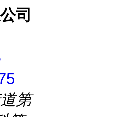
限公司
5
75
街道第