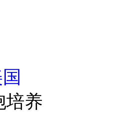
美国
胞培养