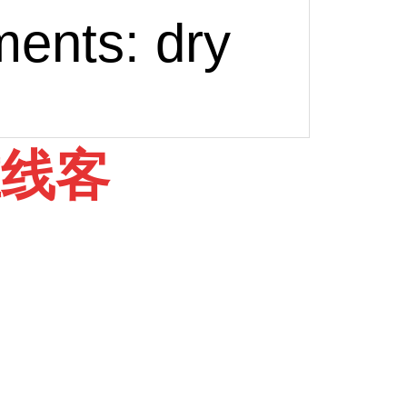
ents: dry
在线客