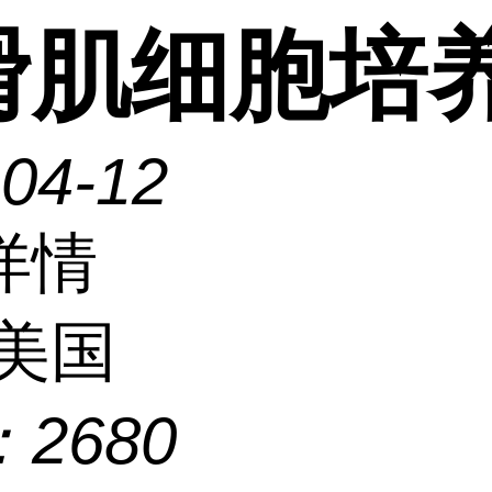
滑肌细胞培
-04-12
详情
美国
：
2680