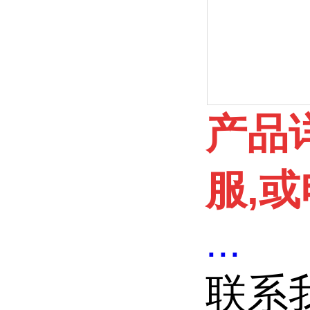
产品
服,或
...
联系