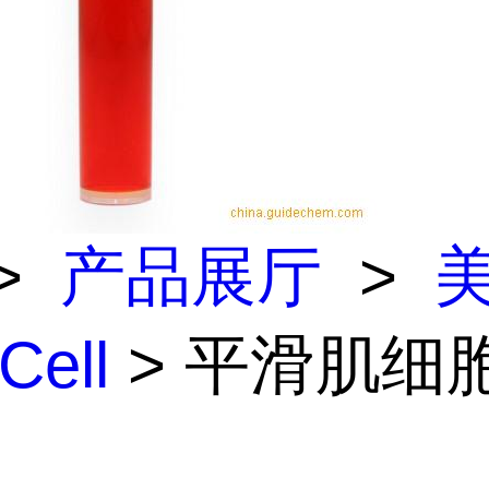
>
产品展厅
>
Cell
> 平滑肌细