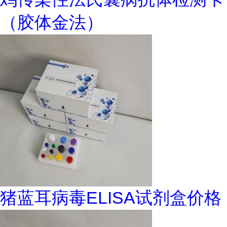
（胶体金法）
猪蓝耳病毒ELISA试剂盒价格