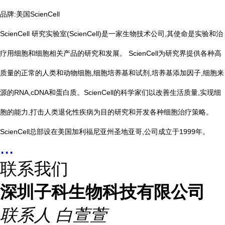
品牌:
美国ScienCell
ScienCell 研究实验室(ScienCell)是一家生物技术公司,其使命是实验和治
疗用细胞和细胞相关产品的研究和发展。 ScienCell为研究界提供各种高
质量的正常的人类和动物细胞,细胞培养基和试剂,培养基添加因子,细胞来
源的RNA,cDNA和蛋白质。ScienCell的科学家们以改善生活质量,实现细
胞的能力,打击人类退化性疾病为目的研究和开发各种细胞治疗策略。
ScienCell总部设在美国加利福尼亚州圣地亚哥,公司成立于1999年。
...
联系我们
深圳子科生物科技有限公司
联系人
白萱萱