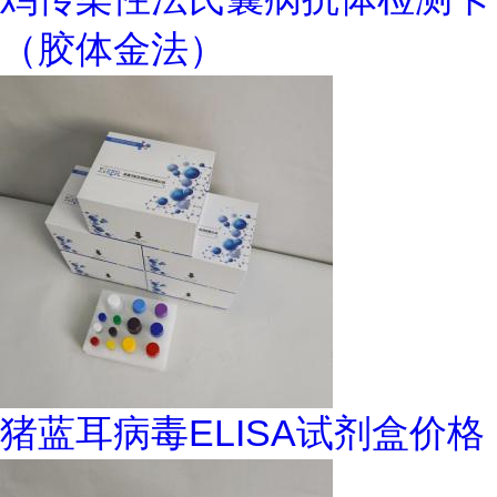
（胶体金法）
猪蓝耳病毒ELISA试剂盒价格