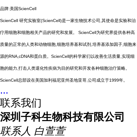
品牌:
美国ScienCell
ScienCell 研究实验室(ScienCell)是一家生物技术公司,其使命是实验和治
疗用细胞和细胞相关产品的研究和发展。 ScienCell为研究界提供各种高
质量的正常的人类和动物细胞,细胞培养基和试剂,培养基添加因子,细胞来
源的RNA,cDNA和蛋白质。ScienCell的科学家们以改善生活质量,实现细
胞的能力,打击人类退化性疾病为目的研究和开发各种细胞治疗策略。
ScienCell总部设在美国加利福尼亚州圣地亚哥,公司成立于1999年。
...
联系我们
深圳子科生物科技有限公司
联系人
白萱萱