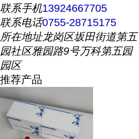
联系手机
13924667705
联系电话
0755-28715175
所在地址
龙岗区坂田街道第五
园社区雅园路9号万科第五园
园区
推荐产品