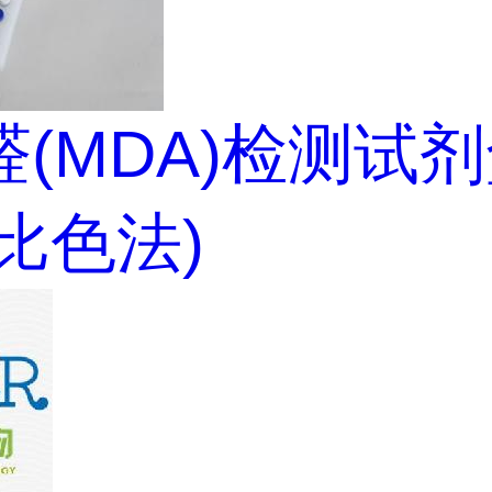
(MDA)检测试
A比色法)