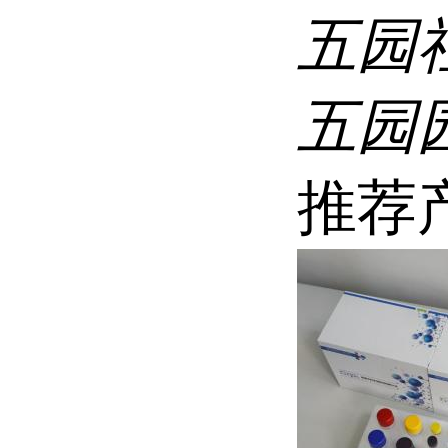
五园
五园
推荐