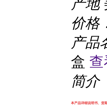
产地
价格
产品
盒
查
简介
本产品详细说明书、货期