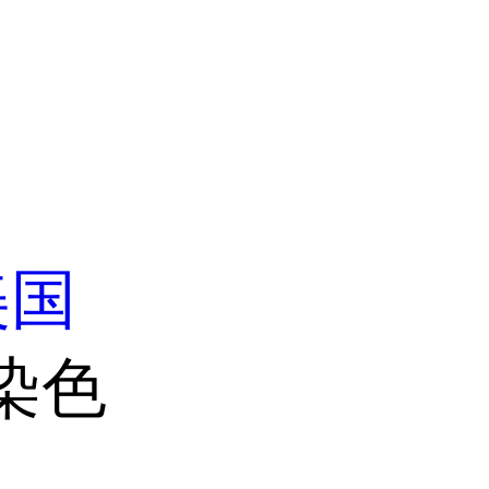
美国
染色