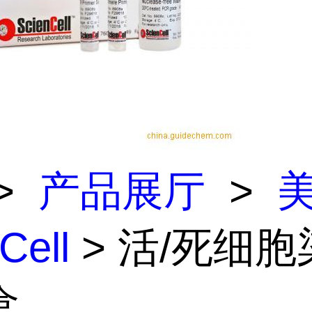
>
产品展厅
>
Cell
> 活/死细胞
盒