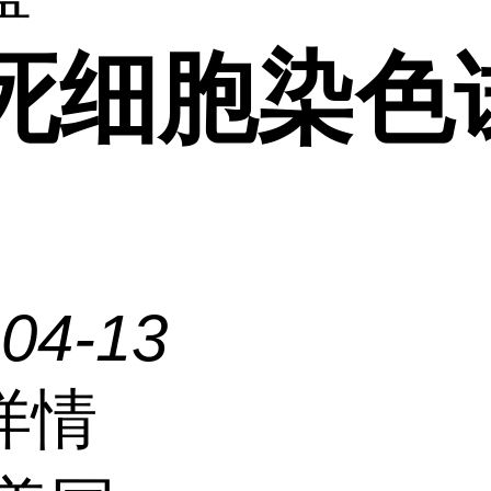
/死细胞染色
-04-13
详情