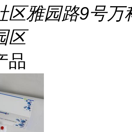
社区雅园路9号万
园区
产品