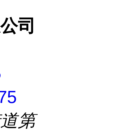
限公司
5
75
街道第