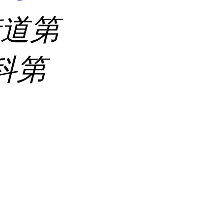
街道第
科第