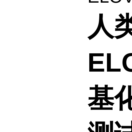
人
EL
基