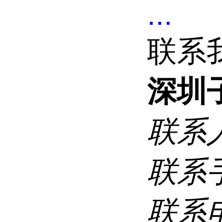
...
联系
深圳
联系
联系
联系