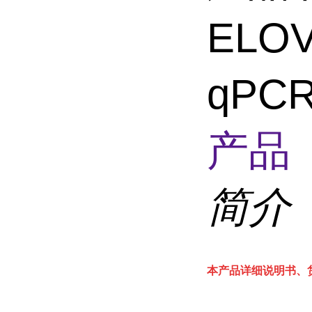
EL
qP
产品 
简介
本产品详细说明书、货