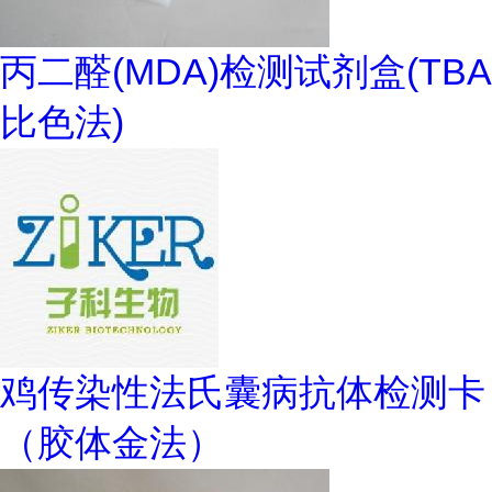
丙二醛(MDA)检测试剂盒(TBA
比色法)
鸡传染性法氏囊病抗体检测卡
（胶体金法）