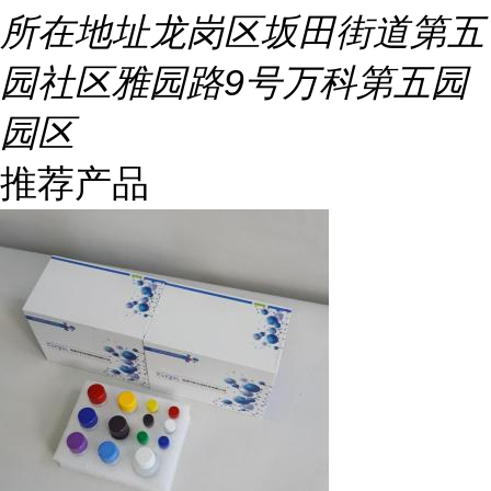
所在地址
龙岗区坂田街道第五
园社区雅园路9号万科第五园
园区
推荐产品