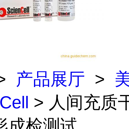
>
产品展厅
>
Cell
> 人间充质
成检测试...