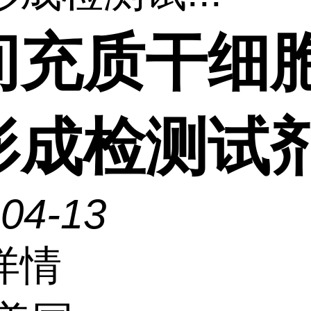
间充质干细
形成检测试
-04-13
详情