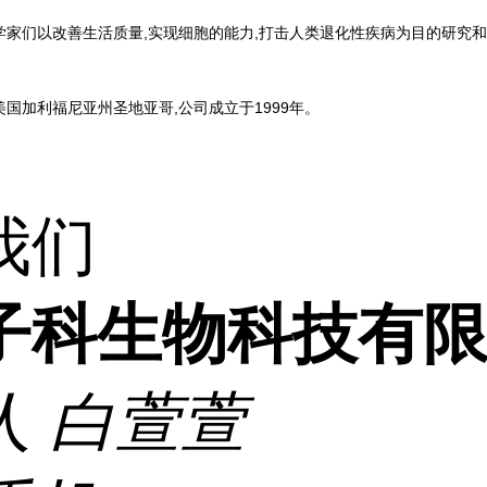
l的科学家们以改善生活质量,实现细胞的能力,打击人类退化性疾病为目的研
设在美国加利福尼亚州圣地亚哥,公司成立于1999年。
我们
子科生物科技有
人
白萱萱