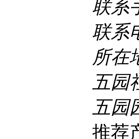
联系
联系
所在
五园
五园
推荐