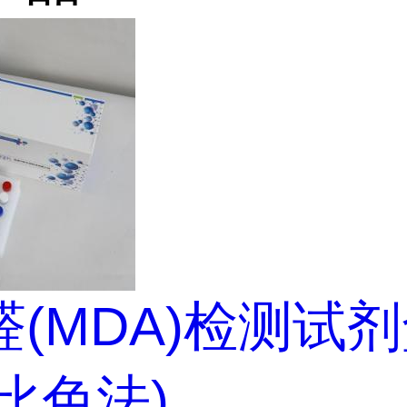
(MDA)检测试
A比色法)