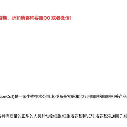
期、折扣请咨询客服QQ 或者微信!
验室(ScienCell)是一家生物技术公司,其使命是实验和治疗用细胞和细胞相关
界提供各种高质量的正常的人类和动物细胞,细胞培养基和试剂,培养基添加因子,细