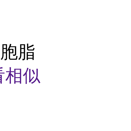
细胞脂
看相似