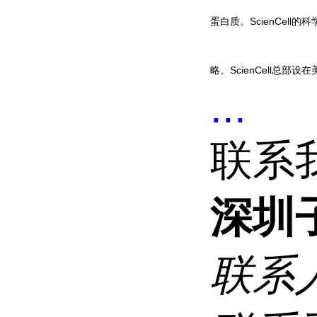
蛋白质。ScienCel
略。ScienCell总部
...
联系
深圳
联系