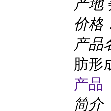
产地
价格
产品
肪形
产品 
简介