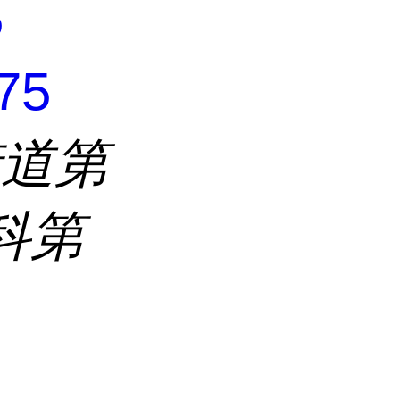
5
75
街道第
科第