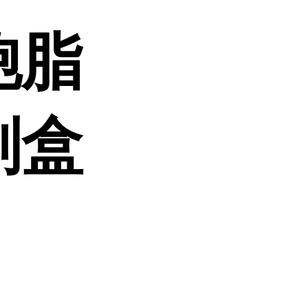
胞脂
剂盒