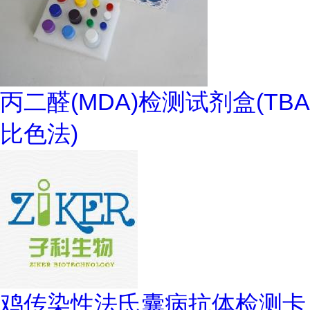
丙二醛(MDA)检测试剂盒(TBA
比色法)
鸡传染性法氏囊病抗体检测卡