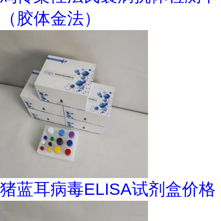
（胶体金法）
猪蓝耳病毒ELISA试剂盒价格