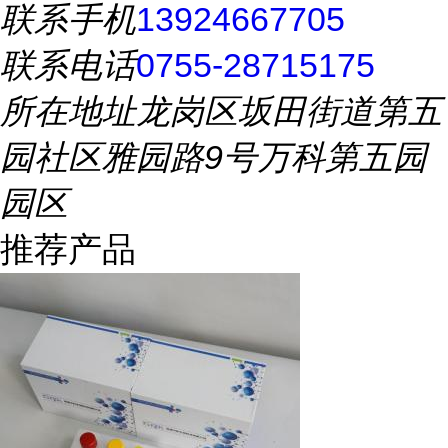
联系手机
13924667705
联系电话
0755-28715175
所在地址
龙岗区坂田街道第五
园社区雅园路9号万科第五园
园区
推荐产品