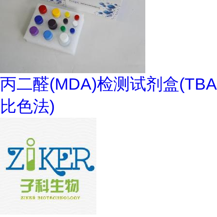
丙二醛(MDA)检测试剂盒(TBA
比色法)