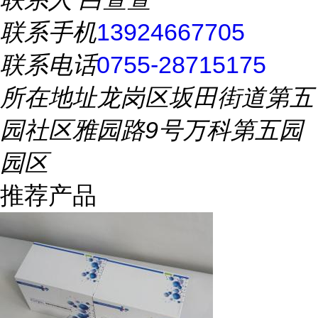
联系手机
13924667705
联系电话
0755-28715175
所在地址
龙岗区坂田街道第五
园社区雅园路9号万科第五园
园区
推荐产品