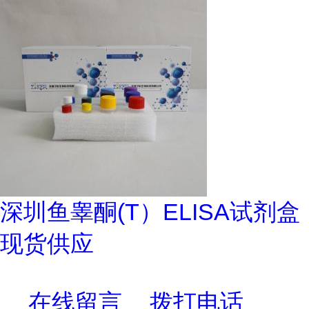
深圳鱼睾酮(T）ELISA试剂盒
现货供应
在线留言
拨打电话