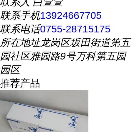
联系人
白萱萱
联系手机
13924667705
联系电话
0755-28715175
所在地址
龙岗区坂田街道第五
园社区雅园路9号万科第五园
园区
推荐产品