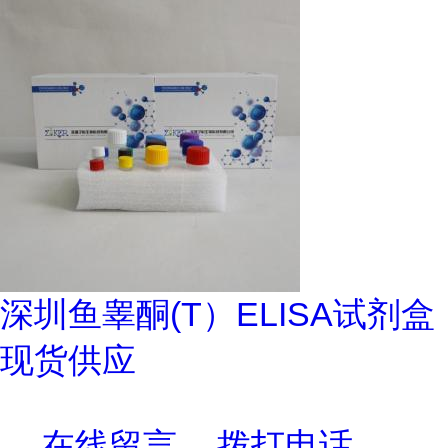
深圳鱼睾酮(T）ELISA试剂盒
现货供应
在线留言
拨打电话