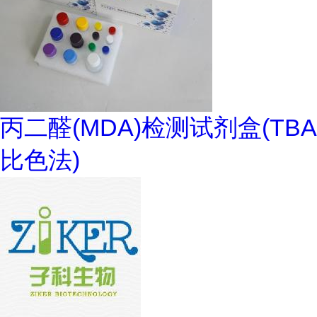
丙二醛(MDA)检测试剂盒(TBA
比色法)