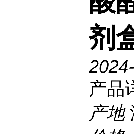
酸醛
剂
2024
产品
产地