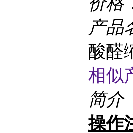
价格
产品
酸醛缩
相似
简介
操作