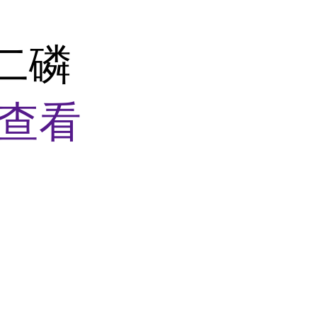
 二磷
查看