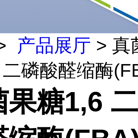
>
产品展厅
> 真
6 二磷酸醛缩酶(FBA
果糖1,6 