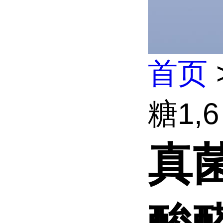
首页
糖1,
真菌