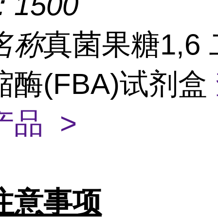
：
1500
名称
真菌果糖1,6
酶(FBA)试剂盒
产品 >
注意事项