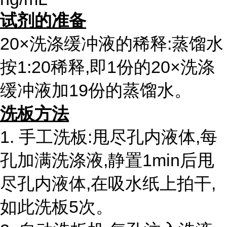
试剂的准备
20×洗涤缓冲液的稀释:蒸馏水
按1:20稀释,即1份的20×洗涤
缓冲液加19份的蒸馏水。
洗板方法
1.
手工洗板:甩尽孔内液体,每
孔加满洗涤液,静置
1min后甩
尽孔内液体,在吸水纸上拍干,
如此洗板5次。