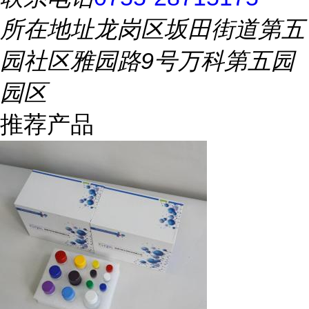
所在地址
龙岗区坂田街道第五
园社区雅园路9号万科第五园
园区
推荐产品