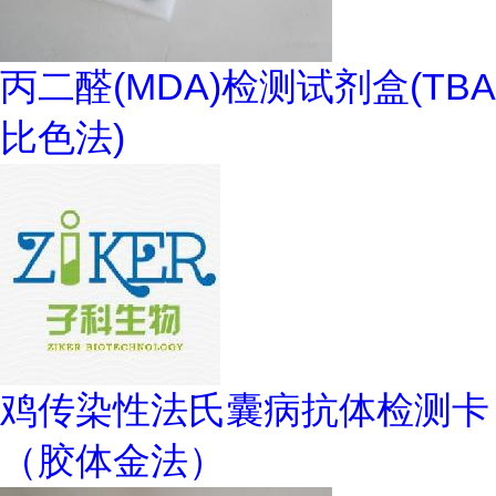
丙二醛(MDA)检测试剂盒(TBA
比色法)
鸡传染性法氏囊病抗体检测卡
（胶体金法）