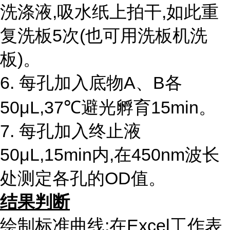
洗涤液,吸水纸上拍干,如此重
复洗板5次(也可用洗板机洗
板)。
6.
每孔加入底物
A、B各
50μL,37℃避光孵育15min。
7.
每孔加入终止液
50μL,15min内,在450nm波长
处测定各孔的OD值。
结果判断
绘制标准曲线:在
Excel工作表