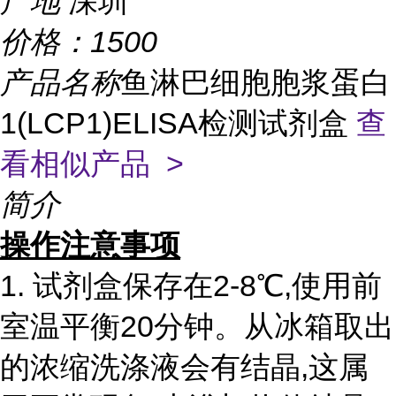
产地
深圳
价格：
1500
产品名称
鱼淋巴细胞胞浆蛋白
1(LCP1)ELISA检测试剂盒
查
看相似产品 >
简介
操作注意事项
1.
试剂盒保存在
2-8℃,使用前
室温平衡20分钟。从冰箱取出
的浓缩洗涤液会有结晶,这属