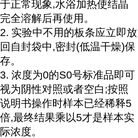
于正常现象,水浴加热使结晶
完全溶解后再使用。
2.
实验中不用的板条应立即放
回自封袋中,密封(低温干燥)保
存。
3.
浓度为
0的S0号标准品即可
视为阴性对照或者空白;按照
说明书操作时样本已经稀释5
倍,最终结果乘以5才是样本实
际浓度。