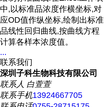
中,以标准品浓度作横坐标,对
应OD值作纵坐标,绘制出标准
品线性回归曲线,按曲线方程
计算各样本浓度值。
...
联系我们
深圳子科生物科技有限公司
联系人
白萱萱
联系手机
13924667705
联系电话
0755-28715175